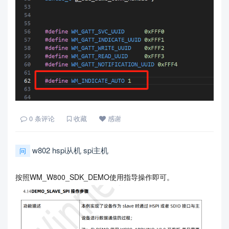
0
条评论
收藏
感谢
w802 hspi从机 spi主机
问
按照WM_W800_SDK_DEMO使用指导操作即可。