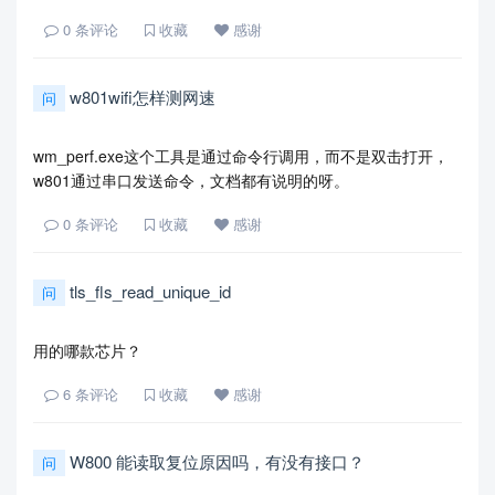
0
条评论
收藏
感谢
w801wifi怎样测网速
问
wm_perf.exe这个工具是通过命令行调用，而不是双击打开，
w801通过串口发送命令，文档都有说明的呀。
0
条评论
收藏
感谢
tls_fls_read_unique_id
问
用的哪款芯片？
6
条评论
收藏
感谢
W800 能读取复位原因吗，有没有接口？
问