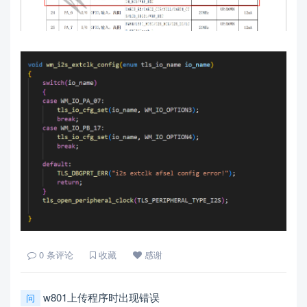
0
条评论
收藏
感谢
w801上传程序时出现错误
问