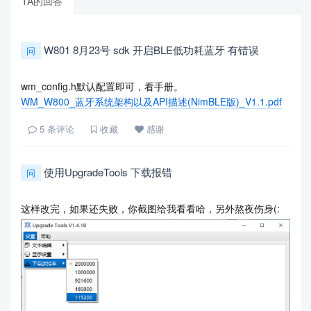
TA的回答
W801 8月23号 sdk 开启BLE低功耗蓝牙 有错误
问
wm_config.h默认配置即可，看手册。
WM_W800_蓝牙系统架构以及API描述(NimBLE版)_V1.1.pdf
5
条评论
收藏
感谢
使用UpgradeTools 下载报错
问
这样改完，如果还失败，你截图给我看看哈，另外熬夜伤身(: