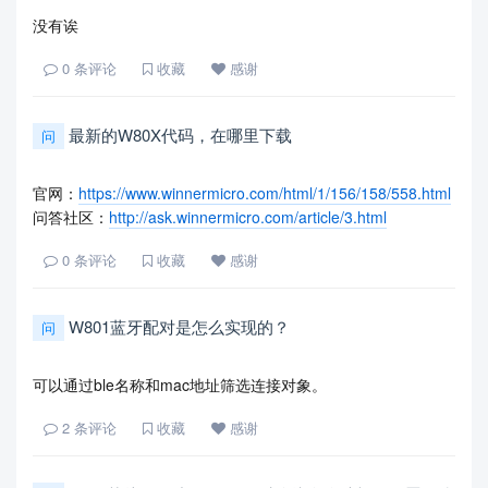
没有诶
0
条评论
收藏
感谢
最新的W80X代码，在哪里下载
问
官网：
https://www.winnermicro.com/html/1/156/158/558.html
问答社区：
http://ask.winnermicro.com/article/3.html
0
条评论
收藏
感谢
W801蓝牙配对是怎么实现的？
问
可以通过ble名称和mac地址筛选连接对象。
2
条评论
收藏
感谢