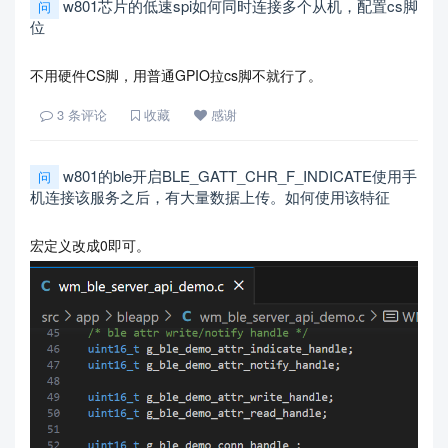
w801芯片的低速spi如何同时连接多个从机，配置cs脚
问
位
不用硬件CS脚，用普通GPIO拉cs脚不就行了。
3
条评论
收藏
感谢
w801的ble开启BLE_GATT_CHR_F_INDICATE使用手
问
机连接该服务之后，有大量数据上传。如何使用该特征
宏定义改成0即可。