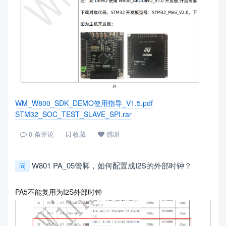
WM_W800_SDK_DEMO使用指导_V1.5.pdf
STM32_SOC_TEST_SLAVE_SPI.rar
0
条评论
收藏
感谢
W801 PA_05管脚，如何配置成I2S的外部时钟？
问
PA5不能复用为I2S外部时钟