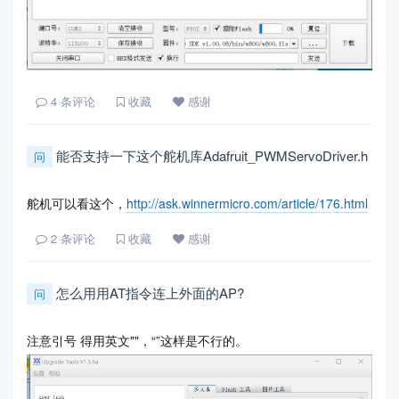
4
条评论
收藏
感谢
能否支持一下这个舵机库Adafruit_PWMServoDriver.h
问
舵机可以看这个，
http://ask.winnermicro.com/article/176.html
2
条评论
收藏
感谢
怎么用用AT指令连上外面的AP?
问
注意引号 得用英文""，“”这样是不行的。