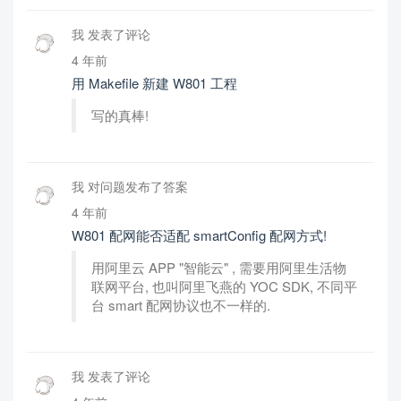
我 发表了评论
4 年前
用 Makefile 新建 W801 工程
写的真棒!
我 对问题发布了答案
4 年前
W801 配网能否适配 smartConfig 配网方式!
用阿里云 APP "智能云" , 需要用阿里生活物
联网平台, 也叫阿里飞燕的 YOC SDK, 不同平
台 smart 配网协议也不一样的.
我 发表了评论