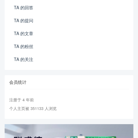
TA 的回答
TA 的提问
TA 的文章
TA 的粉丝
TA 的关注
会员统计
注册于 4 年前
个人主页被 351133 人浏览