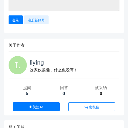
登录
注册新账号
关于作者
liying
这家伙很懒，什么也没写！
提问
回答
被采纳
5
0
0
关注TA
发私信
相关问题