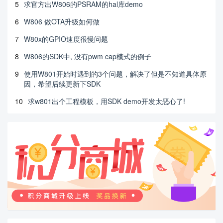
5
求官方出W806的PSRAM的hal库demo
6
W806 做OTA升级如何做
7
W80x的GPIO速度很慢问题
8
W806的SDK中, 没有pwm cap模式的例子
9
使用W801开始时遇到的3个问题，解决了但是不知道具体原
因，希望后续更新下SDK
10
求w801出个工程模板，用SDK demo开发太恶心了!