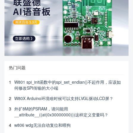
热门问题
1
W801 spi_init函数中的spi_set_endian()不起作用，应该如
何修改SPI传输的大小端
2
W80X Arduino环境啥时候可以支持LVGL驱动LCD屏？
3
外扩8M的PSRAM，请问能用
__attribute__((at(0x30000000)))这样定义变量吗？
4
w806 wdg无法自动复位和喂狗