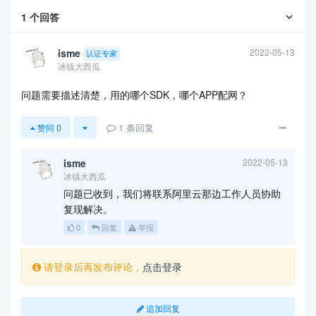
1
个回答
isme
2022-05-13
认证专家
冰镇大西瓜
问题需要描述清楚，用的哪个SDK，哪个APP配网？
1
条回复
赞同
0
isme
2022-05-13
冰镇大西瓜
问题已收到，我们将联系阿里云那边工作人员协助
复现解决。
0
回复
举报
请登录后再发布评论，
点击登录
追加回复