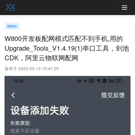
Toggl
navig
W800
W800开发板配网模式匹配不到手机,用的
Upgrade_Tools_V1.4.19(1)串口工具，剑池
CDK，阿里云物联网配网
发布于 2022-05-13 15:47:29