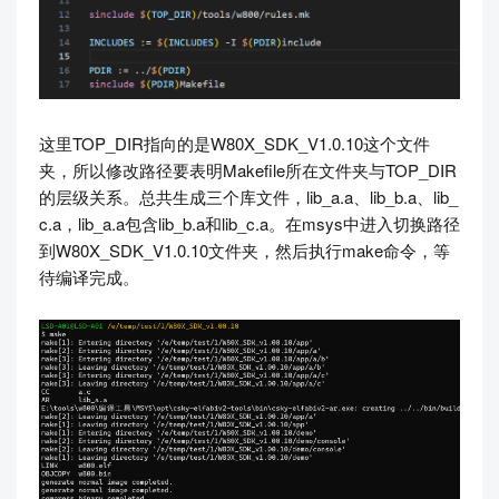
这里TOP_DIR指向的是W80X_SDK_V1.0.10这个文件
夹，所以修改路径要表明Makefile所在文件夹与TOP_DIR
的层级关系。总共生成三个库文件，lib_a.a、lib_b.a、lib_
c.a，lib_a.a包含lib_b.a和lib_c.a。在msys中进入切换路径
到W80X_SDK_V1.0.10文件夹，然后执行make命令，等
待编译完成。