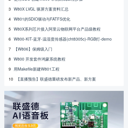
3
W80X LVGL 驱屏方案资料汇总
4
W801的SDIO驱动与FATFS优化
5
W80X系列芯片接入阿里云物联网平台产品级教程
6
W800-KIT-蓝牙-温湿度传感器(cht8305c)-RGB灯-demo
7
【W806】保姆级入门
8
W800 开发套件鸿蒙系统教程
9
用Makefile新建W801工程
10
【直播预告】联盛德重磅发布新产品、新方案