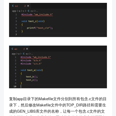
复制app目录下的Makefile文件分别到所有包含.c文件的目
录下，然后修改Makefile文件中的TOP_DIR路径和需要生
成的GEN_LIBS库文件的名称，让每一个包含.c文件的文