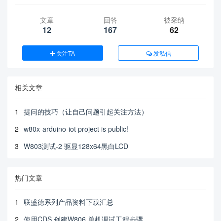
文章
回答
被采纳
12
167
62
关注TA
发私信
相关文章
1
提问的技巧（让自己问题引起关注方法）
2
w80x-arduino-iot project is public!
3
W803测试-2 驱显128x64黑白LCD
热门文章
1
联盛德系列产品资料下载汇总
2
使用CDS 创建W806 单机调试工程步骤