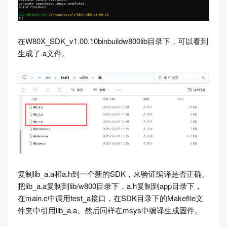
在W80X_SDK_v1.00.10binbuildw800lib目录下，可以看到
生成了.a文件。
复制lib_a.a和a.h到一个新的SDK，来验证编译是否正确。
把lib_a.a复制到lib/w800目录下，a.h复制到app目录下，
在main.c中调用test_a接口，在SDK目录下的Makefile文
件夹中引用lib_a.a。然后同样在msys中编译生成固件。