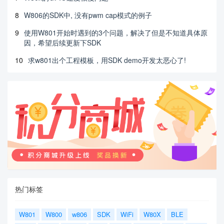
8
W806的SDK中, 没有pwm cap模式的例子
9
使用W801开始时遇到的3个问题，解决了但是不知道具体原
因，希望后续更新下SDK
10
求w801出个工程模板，用SDK demo开发太恶心了!
热门标签
W801
W800
w806
SDK
WiFi
W80X
BLE