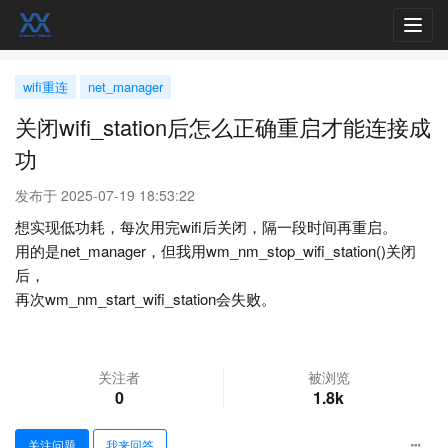
Toggl
navig
wifi重连
net_manager
关闭wifi_station后怎么正确重启才能连接成
功
发布于 2025-07-19 18:53:22
想实现低功耗，每次用完wifi后关闭，隔一段时间再重启。
用的是net_manager，但我用wm_nm_stop_wifi_station()关闭
后，
再次wm_nm_start_wifi_station会失败。
关注者
被浏览
0
1.8k
关注问题
我来回答