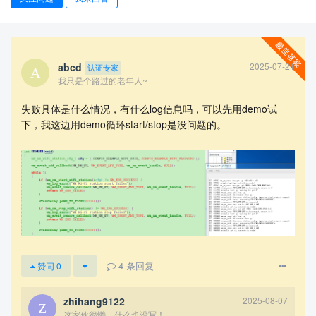
abcd
2025-07-21
认证专家
我只是个路过的老年人~
失败具体是什么情况，有什么log信息吗，可以先用demo试
下，我这边用demo循环start/stop是没问题的。
查看更多
4
条回复
赞同
0
zhihang9122
2025-08-07
这家伙很懒，什么也没写！