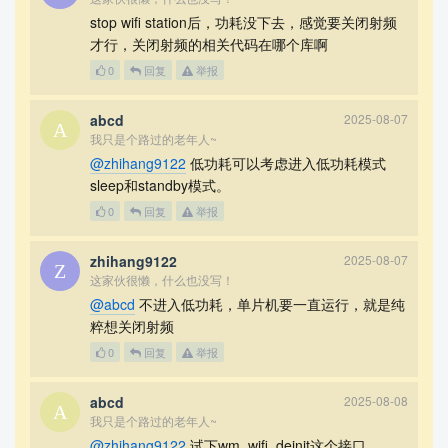
stop wifi station后，功耗没下去，感觉要关闭射频
才行，关闭射频的相关代码在哪个库啊
0
回复
举报
abcd
2025-08-07
我只是个路过的老年人~
@zhihang9122
低功耗可以考虑进入低功耗模式
sleep和standby模式。
0
回复
举报
zhihang9122
2025-08-07
这家伙很懒，什么也没写！
@abcd
不进入低功耗，单片机要一直运行，就是纯
粹想关闭射频
0
回复
举报
abcd
2025-08-08
我只是个路过的老年人~
@zhihang9122
试下wm_wifi_deinit这个接口。