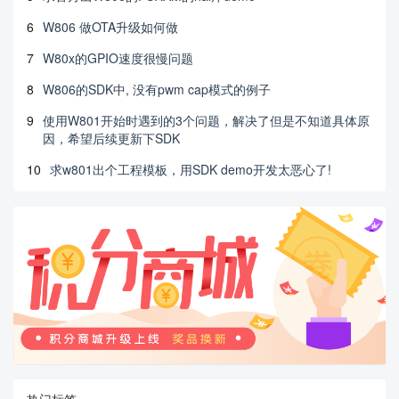
6
W806 做OTA升级如何做
7
W80x的GPIO速度很慢问题
8
W806的SDK中, 没有pwm cap模式的例子
9
使用W801开始时遇到的3个问题，解决了但是不知道具体原
因，希望后续更新下SDK
10
求w801出个工程模板，用SDK demo开发太恶心了!