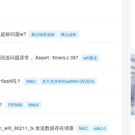
超标问题w?
频点辐射超标
频点超标
回连问题异常， Assert : timers.c 387
wifi重连
flash吗？
W801
支不支持华邦w25N01GVZEIG
？
PSRAM
W80X
ifi_80211_tx 发送数据存在堵塞
MAC
sdk2.0