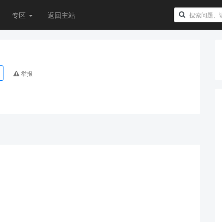
专区
返回主站
举报