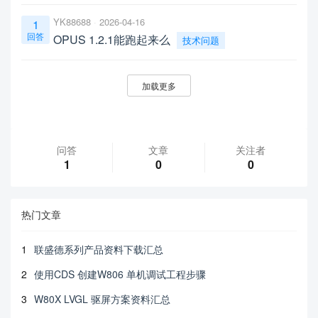
YK88688
2026-04-16
1
回答
OPUS 1.2.1能跑起来么
技术问题
加载更多
问答
文章
关注者
1
0
0
热门文章
1
联盛德系列产品资料下载汇总
2
使用CDS 创建W806 单机调试工程步骤
3
W80X LVGL 驱屏方案资料汇总