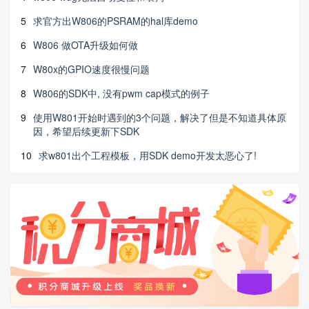
5
求官方出W806的PSRAM的hal库demo
6
W806 做OTA升级如何做
7
W80x的GPIO速度很慢问题
8
W806的SDK中, 没有pwm cap模式的例子
9
使用W801开始时遇到的3个问题，解决了但是不知道具体原
因，希望后续更新下SDK
10
求w801出个工程模板，用SDK demo开发太恶心了!