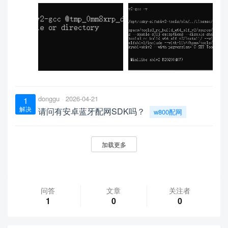
donggu
2026-04-21
1
解决
请问有安卓蓝牙配网SDK吗？
w800配网
加载更多
问答
文章
关注者
1
0
0