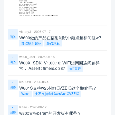
victory3
2026-07-17
1
回答
W600做的产品在辐射测试中频点超标问题w?
频点辐射超标
频点超标
w800_user
2026-06-15
1
回答
W80X_SDK_V1.00.10; WIFI短网回连问题异
常， Assert : timers.c 387
wifi重连
lee6220
2026-06-15
1
回答
W801S支持w25N01GVZEIG这个flash吗？
W801
支不支持华邦w25N01GVZEIG
lilitao
2026-06-12
1
回答
w80x支持psram的开发板有哪些？