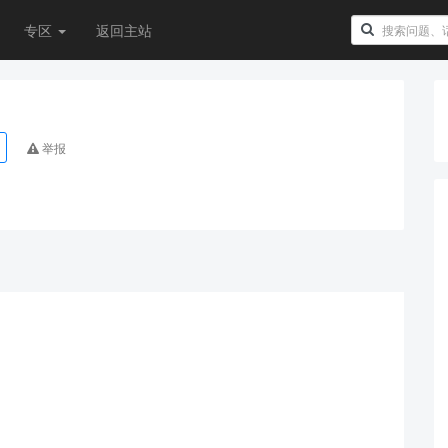
专区
返回主站
举报