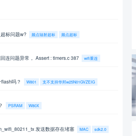
超标问题w?
频点辐射超标
频点超标
回连问题异常， Assert : timers.c 387
wifi重连
flash吗？
W801
支不支持华邦w25N01GVZEIG
？
PSRAM
W80X
ifi_80211_tx 发送数据存在堵塞
MAC
sdk2.0