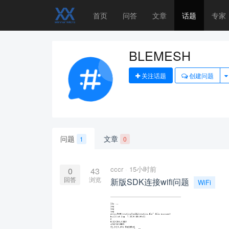
首页
问答
文章
话题
专家
BLEMESH
关注话题
创建问题
问题
文章
1
0
cccr
15小时前
0
43
回答
浏览
新版SDK连接wifi问题
WiFi