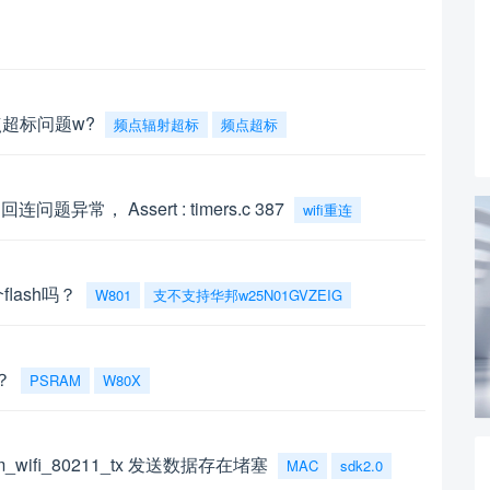
超标问题w?
频点辐射超标
频点超标
回连问题异常， Assert : timers.c 387
wifi重连
flash吗？
W801
支不支持华邦w25N01GVZEIG
？
PSRAM
W80X
ifi_80211_tx 发送数据存在堵塞
MAC
sdk2.0