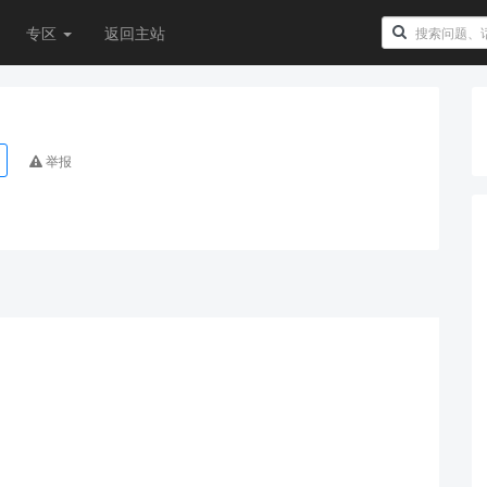
专区
返回主站
举报