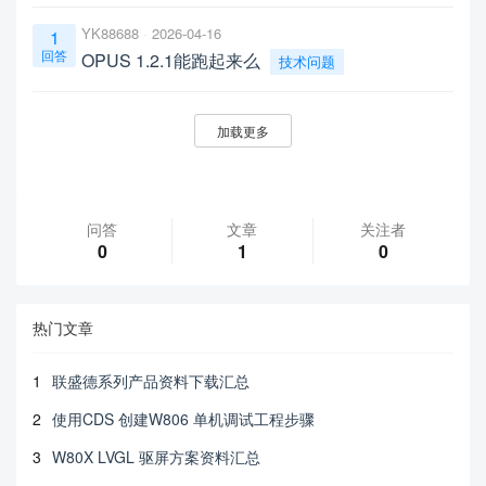
YK88688
2026-04-16
1
回答
OPUS 1.2.1能跑起来么
技术问题
加载更多
问答
文章
关注者
0
1
0
热门文章
1
联盛德系列产品资料下载汇总
2
使用CDS 创建W806 单机调试工程步骤
3
W80X LVGL 驱屏方案资料汇总