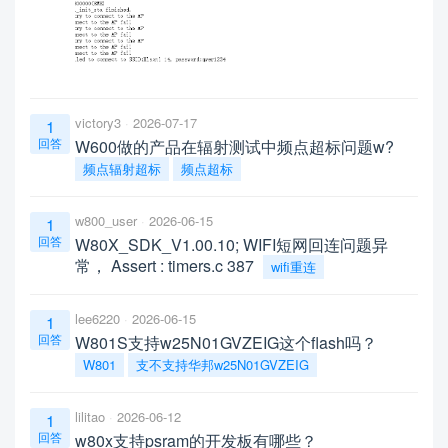
victory3
2026-07-17
1
回答
W600做的产品在辐射测试中频点超标问题w?
频点辐射超标
频点超标
w800_user
2026-06-15
1
回答
W80X_SDK_V1.00.10; WIFI短网回连问题异
常， Assert : timers.c 387
wifi重连
lee6220
2026-06-15
1
回答
W801S支持w25N01GVZEIG这个flash吗？
W801
支不支持华邦w25N01GVZEIG
lilitao
2026-06-12
1
回答
w80x支持psram的开发板有哪些？