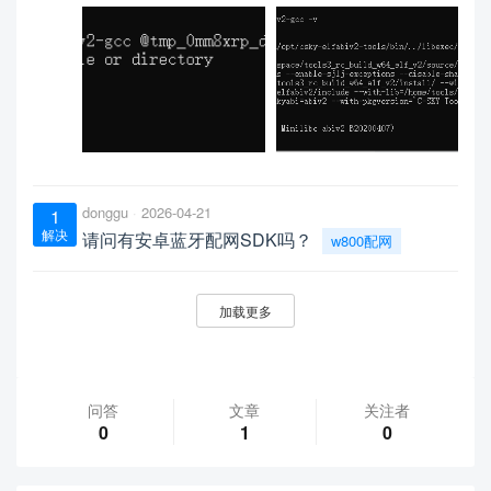
donggu
2026-04-21
1
解决
请问有安卓蓝牙配网SDK吗？
w800配网
加载更多
问答
文章
关注者
0
1
0