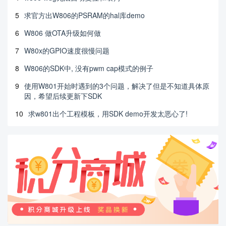
5
求官方出W806的PSRAM的hal库demo
6
W806 做OTA升级如何做
7
W80x的GPIO速度很慢问题
8
W806的SDK中, 没有pwm cap模式的例子
9
使用W801开始时遇到的3个问题，解决了但是不知道具体原
因，希望后续更新下SDK
10
求w801出个工程模板，用SDK demo开发太恶心了!