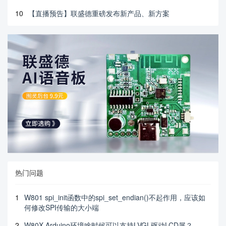
10
【直播预告】联盛德重磅发布新产品、新方案
热门问题
1
W801 spi_init函数中的spi_set_endian()不起作用，应该如
何修改SPI传输的大小端
2
W80X Arduino环境啥时候可以支持LVGL驱动LCD屏？