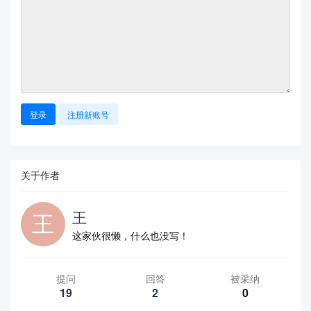
登录
注册新账号
关于作者
王
这家伙很懒，什么也没写！
提问
回答
被采纳
19
2
0