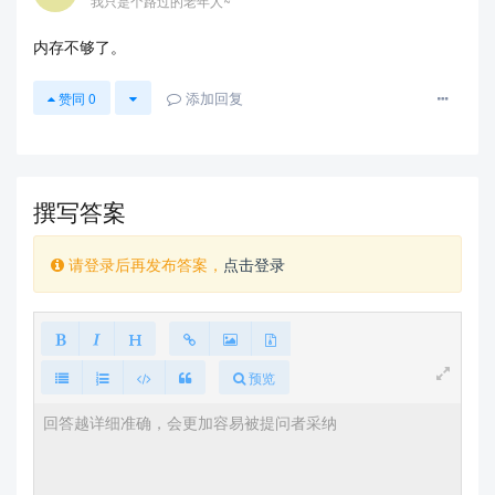
我只是个路过的老年人~
内存不够了。
添加回复
赞同
0
撰写答案
请登录后再发布答案，
点击登录
预览