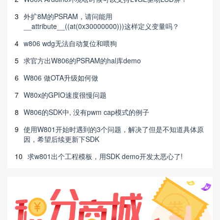
3
外扩8M的PSRAM，请问能用
__attribute__((at(0x30000000)))这样定义变量吗？
4
w806 wdg无法自动复位和喂狗
5
求官方出W806的PSRAM的hal库demo
6
W806 做OTA升级如何做
7
W80x的GPIO速度很慢问题
8
W806的SDK中, 没有pwm cap模式的例子
9
使用W801开始时遇到的3个问题，解决了但是不知道具体原
因，希望后续更新下SDK
10
求w801出个工程模板，用SDK demo开发太恶心了!