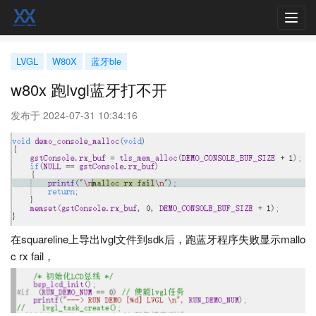
Toggl
navig
LVGL
W80X
蓝牙ble
w80x 跑lvgl蓝牙打不开
发布于 2024-07-31 10:34:16
在squareline上导出lvgl文件到sdk后，跑蓝牙程序失败显示mallo
c rx fail，