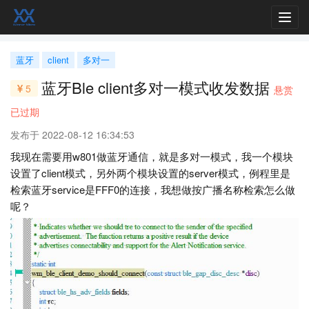
Toggl
navig
蓝牙
client
多对一
蓝牙Ble client多对一模式收发数据
5
悬赏
已过期
发布于 2022-08-12 16:34:53
我现在需要用w801做蓝牙通信，就是多对一模式，我一个模块
设置了client模式，另外两个模块设置的server模式，例程里是
检索蓝牙service是FFF0的连接，我想做按广播名称检索怎么做
呢？