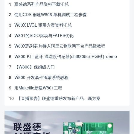
1
联盛德系列产品资料下载汇总
2
使用CDS 创建W806 单机调试工程步骤
3
W80X LVGL 驱屏方案资料汇总
4
W801的SDIO驱动与FATFS优化
5
W80X系列芯片接入阿里云物联网平台产品级教程
6
W800-KIT-蓝牙-温湿度传感器(cht8305c)-RGB灯-demo
7
【W806】保姆级入门
8
W800 开发套件鸿蒙系统教程
9
用Makefile新建W801工程
10
【直播预告】联盛德重磅发布新产品、新方案