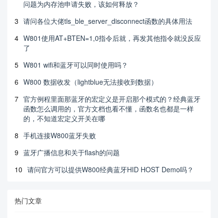
问题为内存池申请失败，该如何释放？
3
请问各位大佬tls_ble_server_disconnect函数的具体用法
4
W801使用AT+BTEN=1,0指令后就，再发其他指令就没反应
了
5
W801 wifi和蓝牙可以同时使用吗？
6
W800 数据收发（lightblue无法接收到数据）
7
官方例程里面那蓝牙的宏定义是开启那个模式的？经典蓝牙
函数怎么调用的，官方文档也看不懂，函数名也都是一样
的，不知道宏定义开关在哪
8
手机连接W800蓝牙失败
9
蓝牙广播信息和关于flash的问题
10
请问官方可以提供W800经典蓝牙HID HOST Demo吗？
热门文章