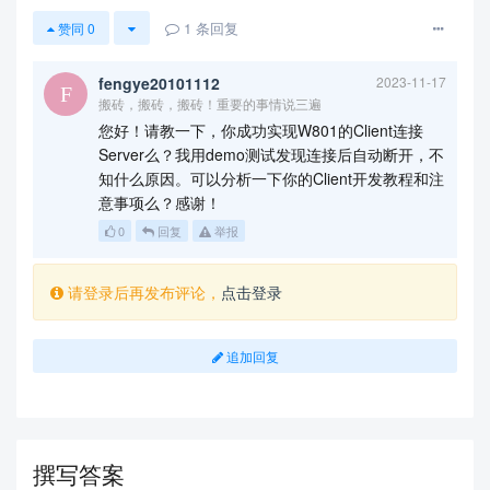
1
条回复
赞同
0
fengye20101112
2023-11-17
搬砖，搬砖，搬砖！重要的事情说三遍
您好！请教一下，你成功实现W801的Client连接
Server么？我用demo测试发现连接后自动断开，不
知什么原因。可以分析一下你的Client开发教程和注
意事项么？感谢！
0
回复
举报
请登录后再发布评论，
点击登录
追加回复
撰写答案