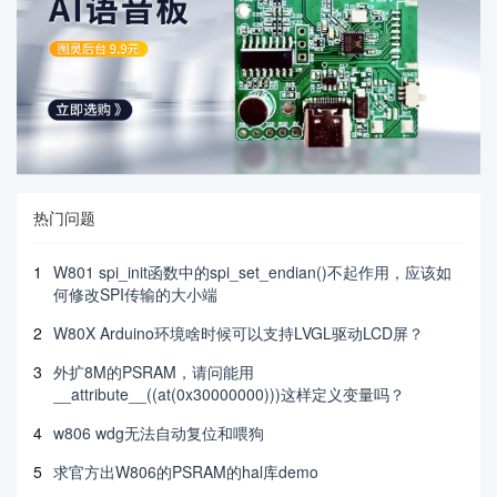
热门问题
1
W801 spi_init函数中的spi_set_endian()不起作用，应该如
何修改SPI传输的大小端
2
W80X Arduino环境啥时候可以支持LVGL驱动LCD屏？
3
外扩8M的PSRAM，请问能用
__attribute__((at(0x30000000)))这样定义变量吗？
4
w806 wdg无法自动复位和喂狗
5
求官方出W806的PSRAM的hal库demo