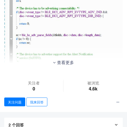
查看更多
关注者
被浏览
0
4.6k
还有就是我现在能做到两个server可以发送数据到client，但不
关注问题
我来回答
能在client分别发给两个server，不知用哪个函数，请大神指导
2
个回答