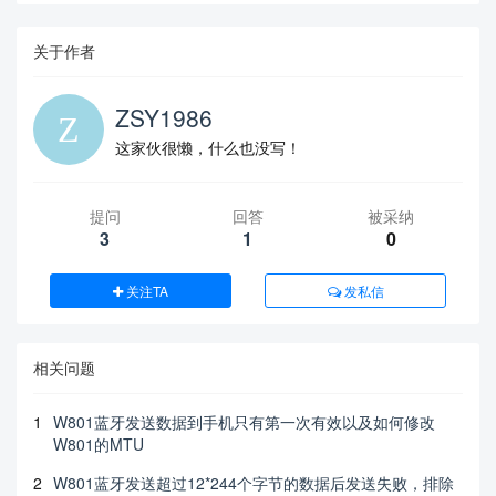
关于作者
ZSY1986
这家伙很懒，什么也没写！
提问
回答
被采纳
3
1
0
关注TA
发私信
相关问题
1
W801蓝牙发送数据到手机只有第一次有效以及如何修改
W801的MTU
2
W801蓝牙发送超过12*244个字节的数据后发送失败，排除