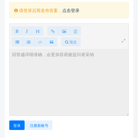
请登录后再发布答案，
点击登录
预览
登录
注册新账号