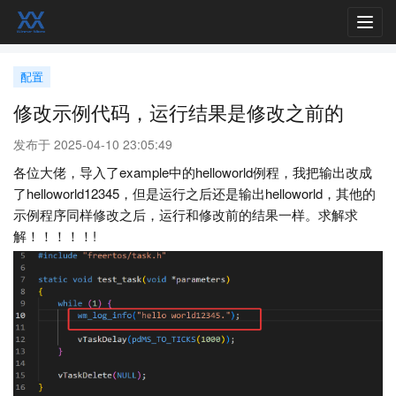
Toggl
navig
配置
修改示例代码，运行结果是修改之前的
发布于 2025-04-10 23:05:49
各位大佬，导入了example中的helloworld例程，我把输出改成
了helloworld12345，但是运行之后还是输出helloworld，其他的
示例程序同样修改之后，运行和修改前的结果一样。求解求
解！！！！！!