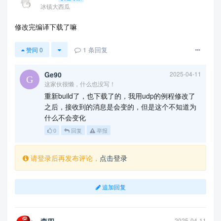
冰镇大西瓜
修改完编译下载了嘛
1
条回复
赞同
0
Ge90
2025-04-11
这家伙很懒，什么也没写！
重新build了，也下载了的，我用udp的例程修改了
之后，接收到的消息是会变的，但是这个不知道为
什么不会变化
0
回复
举报
请登录后再发布评论，
点击登录
追加回复
2025-04-11