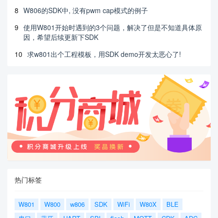
8
W806的SDK中, 没有pwm cap模式的例子
9
使用W801开始时遇到的3个问题，解决了但是不知道具体原
因，希望后续更新下SDK
10
求w801出个工程模板，用SDK demo开发太恶心了!
热门标签
W801
W800
w806
SDK
WiFi
W80X
BLE