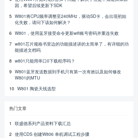
因，希望后续更新下SDK
5
W801将CPU频率调整至240MHz，驱动SD卡，会出现初始
化失败，请问下该如何解决？
6
W801，使用蓝牙接受命令更新wifi账号密码并重连失败
7
w801芯片规格书里边的功能描述讲的太简单了，有详细的功
能描述文档吗
8
w801只能用串口0下载程序吗？
9
W801蓝牙发送数据到手机只有第一次有效以及如何修改
W801的MTU
10
W801 陶瓷天线选型
热门文章
1
联盛德系列产品资料下载汇总
2
使用CDS 创建W806 单机调试工程步骤