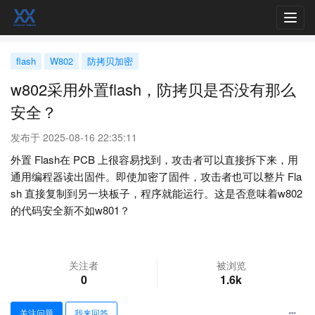
Toggl
navig
flash
W802
防拷贝加密
w802采用外置flash，防拷贝是否没有那么
安全？
发布于 2025-08-16 22:35:11
外置 Flash在 PCB 上很容易找到，攻击者可以直接拆下来，用
通用编程器读出固件。即使加密了固件，攻击者也可以整片 Fla
sh 直接复制到另一块板子，程序就能运行。这是否意味着w802
的代码安全新不如w801？
关注者
被浏览
0
1.6k
关注问题
我来回答