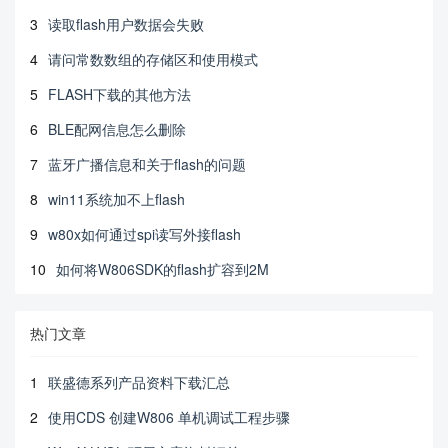
3
读取flash用户数据会失败
4
请问常数数组的存储区和使用模式
5
FLASH下载的其他方法
6
BLE配网信息怎么删除
7
蓝牙广播信息和关于flash的问题
8
win11系统加不上flash
9
w80x如何通过spi读写外接flash
10
如何将W806SDK的flash扩容到2M
热门文章
1
联盛德系列产品资料下载汇总
2
使用CDS 创建W806 单机调试工程步骤