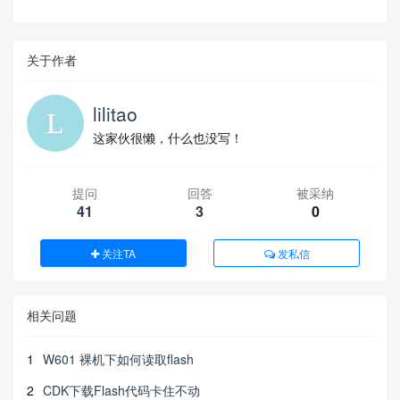
关于作者
lilitao
这家伙很懒，什么也没写！
提问
回答
被采纳
41
3
0
关注TA
发私信
相关问题
1
W601 裸机下如何读取flash
2
CDK下载Flash代码卡住不动