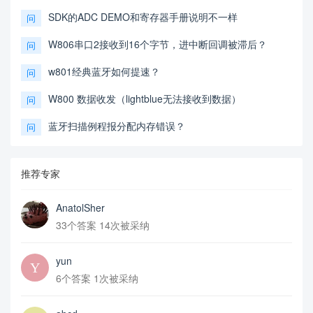
SDK的ADC DEMO和寄存器手册说明不一样
问
W806串口2接收到16个字节，进中断回调被滞后？
问
w801经典蓝牙如何提速？
问
W800 数据收发（lightblue无法接收到数据）
问
蓝牙扫描例程报分配内存错误？
问
推荐专家
AnatolSher
33个答案 14次被采纳
yun
6个答案 1次被采纳