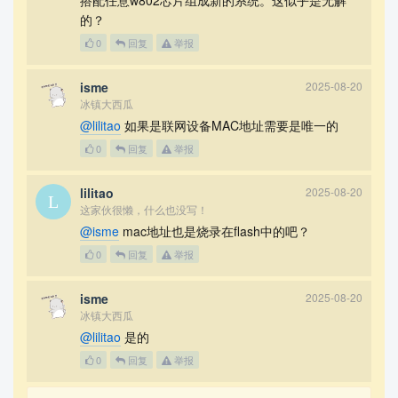
搭配任意w802芯片组成新的系统。这似乎是无解
的？
0
回复
举报
isme
2025-08-20
冰镇大西瓜
@lilitao
如果是联网设备MAC地址需要是唯一的
0
回复
举报
lilitao
2025-08-20
这家伙很懒，什么也没写！
@isme
mac地址也是烧录在flash中的吧？
0
回复
举报
isme
2025-08-20
冰镇大西瓜
@lilitao
是的
0
回复
举报