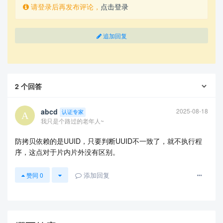
请登录后再发布评论，
点击登录
追加回复
2
个回答
abcd
2025-08-18
认证专家
我只是个路过的老年人~
防拷贝依赖的是UUID，只要判断UUID不一致了，就不执行程
序，这点对于片内片外没有区别。
添加回复
赞同
0