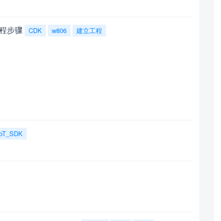
工程步骤
CDK
w806
建立工程
oT_SDK