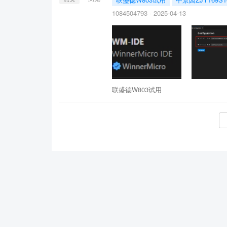
1084504793
2025-04-13
联盛德W803试用