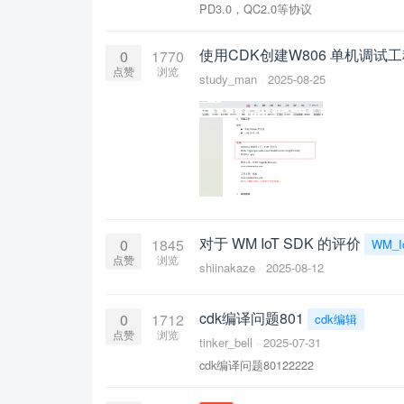
PD3.0，QC2.0等协议
使用CDK创建W806 单机调试
0
1770
点赞
浏览
study_man
2025-08-25
对于 WM IoT SDK 的评价
0
1845
WM_I
点赞
浏览
shiinakaze
2025-08-12
cdk编译问题801
0
1712
cdk编辑
点赞
浏览
tinker_bell
2025-07-31
cdk编译问题80122222