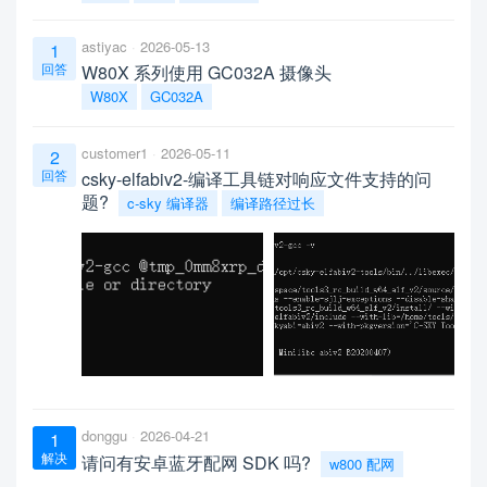
astiyac
2026-05-13
1
回答
W80X 系列使用 GC032A 摄像头
W80X
GC032A
customer1
2026-05-11
2
回答
csky-elfabiv2-编译工具链对响应文件支持的问
题?
c-sky 编译器
编译路径过长
donggu
2026-04-21
1
解决
请问有安卓蓝牙配网 SDK 吗?
w800 配网