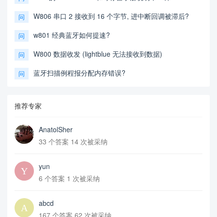
W806 串口 2 接收到 16 个字节, 进中断回调被滞后?
问
w801 经典蓝牙如何提速?
问
W800 数据收发 (lightblue 无法接收到数据)
问
蓝牙扫描例程报分配内存错误?
问
推荐专家
AnatolSher
33 个答案 14 次被采纳
yun
6 个答案 1 次被采纳
abcd
167 个答案 62 次被采纳