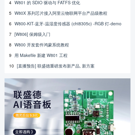
4
W801 的 SDIO 驱动与 FATFS 优化
5
W80X 系列芯片接入阿里云物联网平台产品级教程
6
W800-KIT-蓝牙-温湿度传感器 (cht8305c) -RGB 灯-demo
7
[W806] 保姆级入门
8
W800 开发套件鸿蒙系统教程
9
用 Makefile 新建 W801 工程
10
[直播预告] 联盛德重磅发布新产品, 新方案