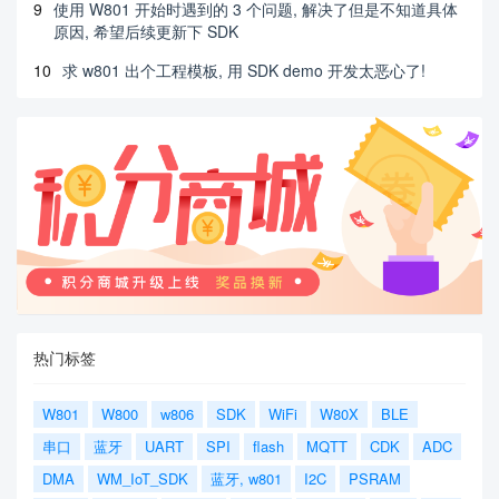
9
使用 W801 开始时遇到的 3 个问题, 解决了但是不知道具体
原因, 希望后续更新下 SDK
10
求 w801 出个工程模板, 用 SDK demo 开发太恶心了!
热门标签
W801
W800
w806
SDK
WiFi
W80X
BLE
串口
蓝牙
UART
SPI
flash
MQTT
CDK
ADC
DMA
WM_IoT_SDK
蓝牙, w801
I2C
PSRAM