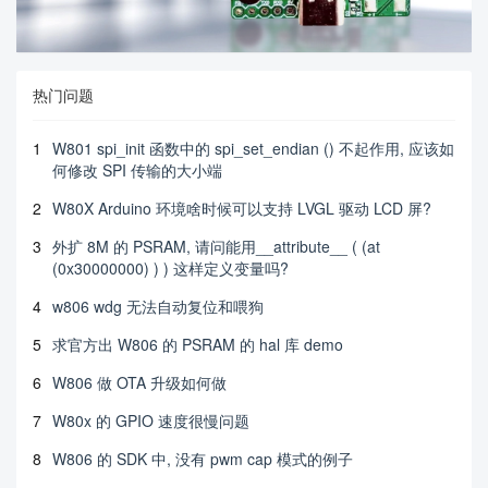
热门问题
1
W801 spi_init 函数中的 spi_set_endian () 不起作用, 应该如
何修改 SPI 传输的大小端
2
W80X Arduino 环境啥时候可以支持 LVGL 驱动 LCD 屏?
3
外扩 8M 的 PSRAM, 请问能用__attribute__ ( (at
(0x30000000) ) ) 这样定义变量吗?
4
w806 wdg 无法自动复位和喂狗
5
求官方出 W806 的 PSRAM 的 hal 库 demo
6
W806 做 OTA 升级如何做
7
W80x 的 GPIO 速度很慢问题
8
W806 的 SDK 中, 没有 pwm cap 模式的例子