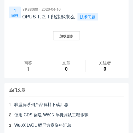
YK88688
2026-04-16
1
回答
OPUS 1. 2. 1 能跑起来么
技术问题
加载更多
问答
文章
关注者
1
0
0
热门文章
1
联盛德系列产品资料下载汇总
2
使用 CDS 创建 W806 单机调试工程步骤
3
W80X LVGL 驱屏方案资料汇总