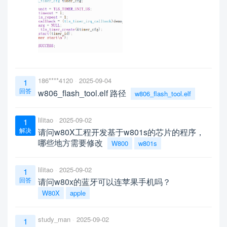
186****4120
2025-09-04
1
回答
w806_flash_tool.elf 路径
w806_flash_tool.elf
lilitao
2025-09-02
1
解决
请问w80X工程开发基于w801s的芯片的程序，
哪些地方需要修改
W800
w801s
lilitao
2025-09-02
1
回答
请问w80x的蓝牙可以连苹果手机吗？
W80X
apple
study_man
2025-09-02
1