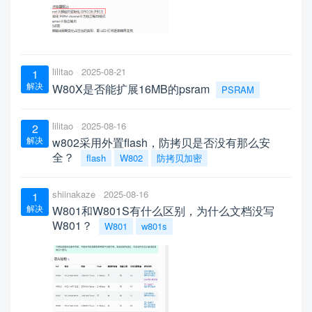
lilitao
2025-08-21
1
解决
W80X是否能扩展16MB的psram
PSRAM
lilitao
2025-08-16
2
解决
w802采用外置flash，防拷贝是否没有那么安
全？
flash
W802
防拷贝加密
shiinakaze
2025-08-16
1
解决
W801和W801S有什么区别，为什么文档没写
W801？
W801
w801s