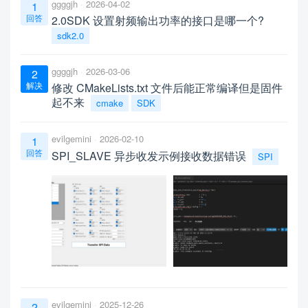
ggggjh
2026-04-02
1
回答
2.0SDK 设置射频输出功率的接口是哪一个?
sdk2.0
ggggjh
2026-03-06
2
解决
修改 CMakeLists.txt 文件后能正常编译但是固件
起不来
cmake
SDK
evilgemini
2026-02-10
1
回答
SPI_SLAVE 异步收发示例接收数据错误
SPI
evilgemini
2025-12-26
2