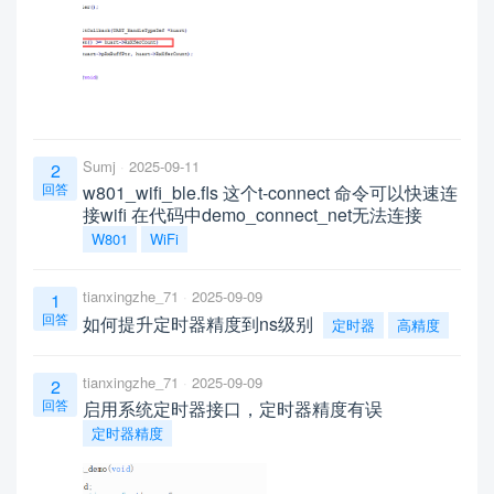
Sumj
2025-09-11
2
回答
w801_wifi_ble.fls 这个t-connect 命令可以快速连
接wifi 在代码中demo_connect_net无法连接
W801
WiFi
tianxingzhe_71
2025-09-09
1
回答
如何提升定时器精度到ns级别
定时器
高精度
tianxingzhe_71
2025-09-09
2
回答
启用系统定时器接口，定时器精度有误
定时器精度