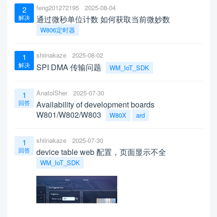
feng201272195
2025-08-04
2
解决
通过微秒单位计数 如何获取当前微妙数
W806定时器
shiinakaze
2025-08-02
1
解决
SPI DMA 传输问题
WM_IoT_SDK
AnatolSher
2025-07-30
1
回答
Availability of development boards
W801/W802/W803
W80X
ard
shiinakaze
2025-07-30
1
回答
device table web 配置，页面显示不全
WM_IoT_SDK