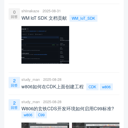
shiinakaze
2025-08-31
0
回答
WM IoT SDK 文档贡献
WM_IoT_SDK
study_man
2025-08-28
2
回答
w806如何在CDK上面创建工程
CDK
w806
study_man
2025-08-28
2
回答
W806的玄铁CDS开发环境如何启用C99标准?
w806
C99