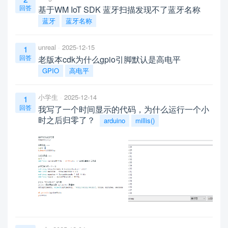
回答
基于WM IoT SDK 蓝牙扫描发现不了蓝牙名称
蓝牙
蓝牙名称
unreal
2025-12-15
1
回答
老版本cdk为什么gpio引脚默认是高电平
GPIO
高电平
小学生
2025-12-14
1
回答
我写了一个时间显示的代码，为什么运行一个小
时之后归零了？
arduino
millis()