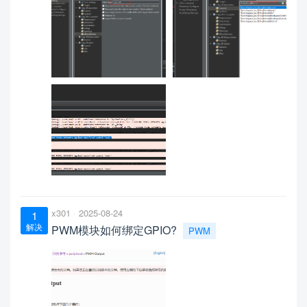
x301
2025-08-24
1
解决
PWM模块如何绑定GPIO?
PWM