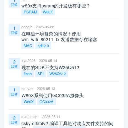
回答
w80x支持psram的开发板有哪些？
PSRAM
W80X
ggggjh
2026-05-22
1
回答
在电磁环境复杂的情况下使用
wm_wifi_80211_tx 发送数据存在堵塞
MAC
sdk2.0
xys2026
2026-05-14
2
回答
现在的SDK不支持W25Q512
flash
SPI
W25Q512
astiyac
2026-05-13
1
回答
W80X系列使用GC032A摄像头
W80X
GC032A
customer1
2026-05-11
2
回答
csky-elfabiv2-编译工具链对响应文件支持的问