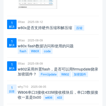
lilitao
2025-08-12
1
解决
w80x是否支持硬件压缩和解压缩
压缩
lilitao
2025-08-09
1
解决
w80x flash数据访问和使用的问题
flash
W80X
code
lilitao
2025-08-09
1
解决
w802采用外置flash，是否可以用firmupdate烧录
加密固件？
FirmUpdate
W802
加密固件
why710
2025-08-05
1
回答
W806串口3接收433M接收模块后，串口3数据接
收一直是0x00
w806
433