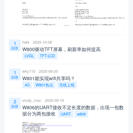
hebi
2025-10-08
1
回答
W800驱动TFT屏幕，刷新率如何提高
LVGL
TFT-LCD
why710
2025-09-20
1
回答
W801能实现wifi共享吗？
4G
W801热点
无线上线
study_man
2025-09-19
2
回答
W806的UART接收不定长度的数据，出现一包数
据分为两包接收
UART
w806