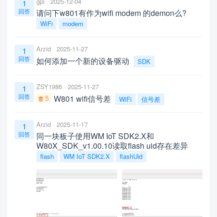
gpl
2025-12-04
1
回答
请问下w801有作为wifi modem 的demon么?
WiFi
modem
Arzid
2025-11-27
1
回答
如何添加一个新的设备驱动
SDK
ZSY1986
2025-11-27
1
回答
5
W801 wifi信号差
WiFi
信号差
Arzid
2025-11-17
1
回答
同一块板子使用WM IoT SDK2.X和
W80X_SDK_v1.00.10读取flash uid存在差异
flash
WM IoT SDK2.X
flashUid