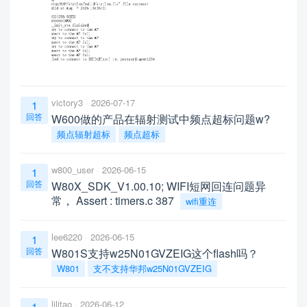
victory3
2026-07-17
1
回答
W600做的产品在辐射测试中频点超标问题w?
频点辐射超标
频点超标
w800_user
2026-06-15
1
回答
W80X_SDK_V1.00.10; WIFI短网回连问题异
常， Assert : timers.c 387
wifi重连
lee6220
2026-06-15
1
回答
W801S支持w25N01GVZEIG这个flash吗？
W801
支不支持华邦w25N01GVZEIG
lilitao
2026-06-12
1