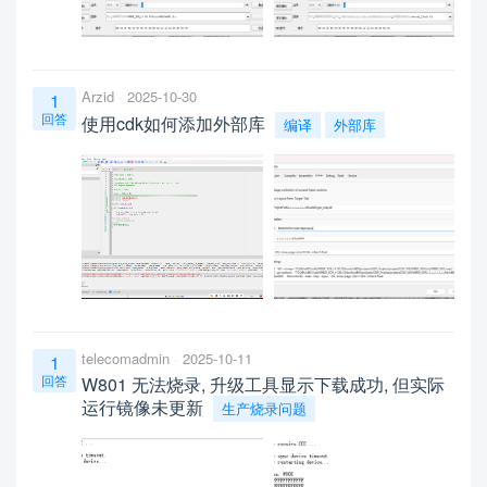
Arzid
2025-10-30
1
回答
使用cdk如何添加外部库
编译
外部库
telecomadmin
2025-10-11
1
回答
W801 无法烧录, 升级工具显示下载成功, 但实际
运行镜像未更新
生产烧录问题