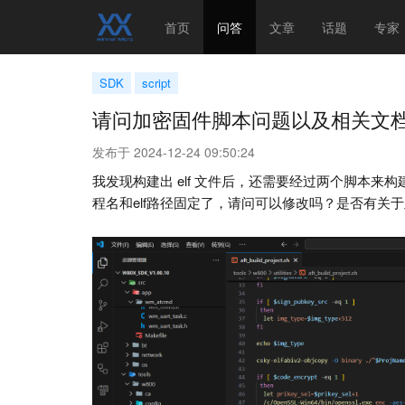
首页
问答
文章
话题
专家
SDK
script
请问加密固件脚本问题以及相关文
发布于 2024-12-24 09:50:24
我发现构建出 elf 文件后，还需要经过两个脚本来构
程名和elf路径固定了，请问可以修改吗？是否有关