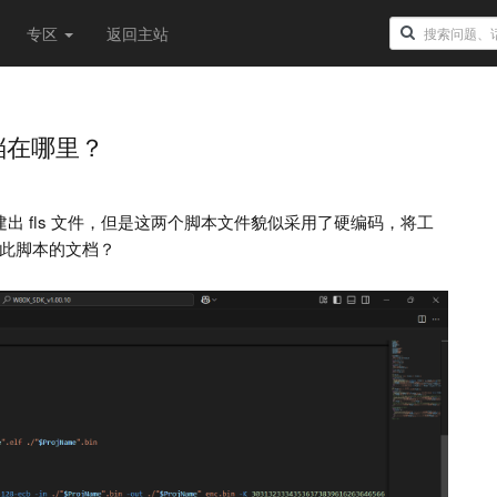
专区
返回主站
档在哪里？
建出 fls 文件，但是这两个脚本文件貌似采用了硬编码，将工
于此脚本的文档？