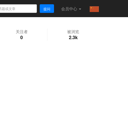
会员
中心
提问
关注者
被浏览
0
2.3k