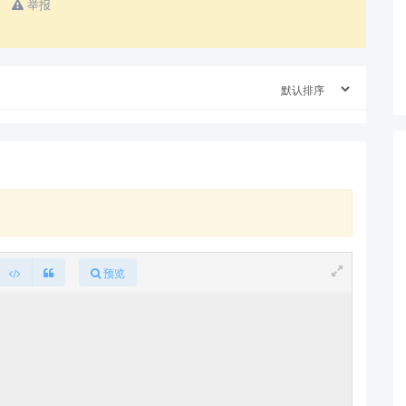
举报
预览