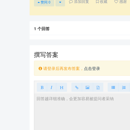
添加回复
收藏
感谢
赞同
0
1
个回答
撰写答案
请登录后再发布答案，
点击登录