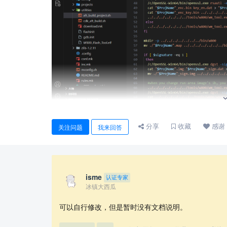
分享
收藏
感谢
关注问题
我来回答
isme
认证专家
冰镇大西瓜
可以自行修改，但是暂时没有文档说明。