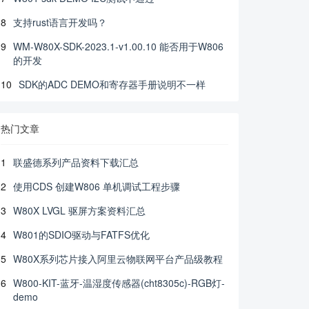
8
支持rust语言开发吗？
9
WM-W80X-SDK-2023.1-v1.00.10 能否用于W806
的开发
10
SDK的ADC DEMO和寄存器手册说明不一样
热门文章
1
联盛德系列产品资料下载汇总
2
使用CDS 创建W806 单机调试工程步骤
3
W80X LVGL 驱屏方案资料汇总
4
W801的SDIO驱动与FATFS优化
5
W80X系列芯片接入阿里云物联网平台产品级教程
6
W800-KIT-蓝牙-温湿度传感器(cht8305c)-RGB灯-
demo